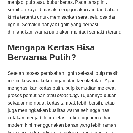
menjadi pulp atau bubur kertas. Pada tahap ini,
serpihan kayu dimasak menggunakan air dan bahan
Tebak Jenis Kertas
kimia tertentu untuk memisahkan serat selulosa dari
Produk Teh Sachet,
lignin. Semakin banyak lignin yang berhasil
dihilangkan, warna pulp akan menjadi semakin terang.
Ketebalan dan
Mengapa Kertas Bisa
Finishing Cetaknya
Berwarna Putih?
Sticker Vinyl: Jenis,
Kelebihan,
Setelah proses pemisahan lignin selesai, pulp masih
memiliki warna kekuningan atau kecokelatan. Agar
Kekurangan dan
menghasilkan kertas putih, pulp kemudian melewati
proses pemutihan atau
bleaching
. Tujuannya bukan
Berbagai
sekadar membuat kertas tampak lebih bersih, tetapi
Kegunaannya
juga meningkatkan kualitas warna sehingga hasil
cetakan menjadi lebih jelas. Teknologi pemutihan
Apa Beda Art Paper
modern kini menggunakan bahan yang lebih ramah
lingkungan dibandingkan metode yang digunakan