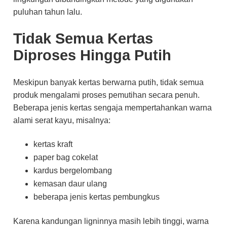
dan Matt Paper?
puluhan tahun lalu.
Kenali Kertas Cetak
Tidak Semua Kertas
Kenapa Kertas Ivory,
Diproses Hingga Putih
bukan yang lain?
Meskipun banyak kertas berwarna putih, tidak semua
Empat Ketebalan
produk mengalami proses pemutihan secara penuh.
Beberapa jenis kertas sengaja mempertahankan warna
Kertas Art Paper dan
alami serat kayu, misalnya:
Kegunaannya
kertas kraft
Types of Paper and
paper bag cokelat
kardus bergelombang
Their Common Uses
kemasan daur ulang
Kertas Shoji: Kertas
beberapa jenis kertas pembungkus
Tipis yang Membuat
Karena kandungan ligninnya masih lebih tinggi, warna