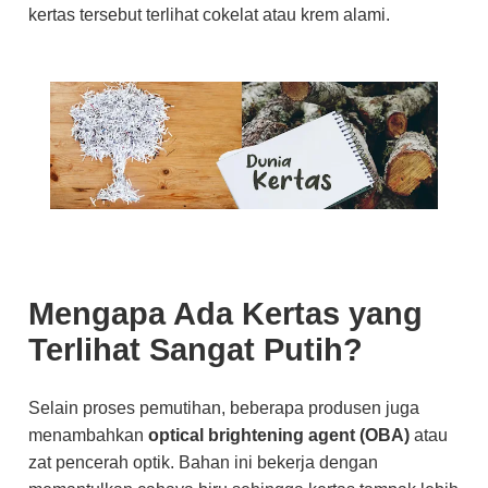
kertas tersebut terlihat cokelat atau krem alami.
Rumah Jepang
Terasa Hangat dan
Tenang
Mengapa Ada Kertas yang
Terlihat Sangat Putih?
Selain proses pemutihan, beberapa produsen juga
menambahkan
optical brightening agent (OBA)
atau
zat pencerah optik. Bahan ini bekerja dengan