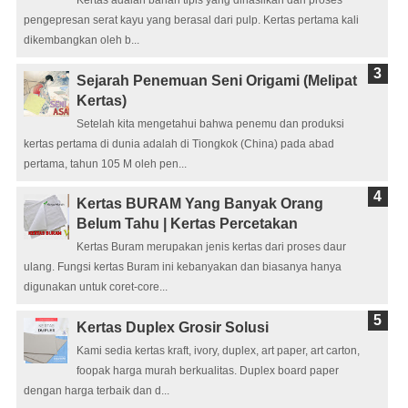
Kertas adalah bahan tipis yang dihasilkan dari proses
pengepresan serat kayu yang berasal dari pulp. Kertas pertama kali
dikembangkan oleh b...
Sejarah Penemuan Seni Origami (Melipat
Kertas)
Setelah kita mengetahui bahwa penemu dan produksi
kertas pertama di dunia adalah di Tiongkok (China) pada abad
pertama, tahun 105 M oleh pen...
Kertas BURAM Yang Banyak Orang
Belum Tahu | Kertas Percetakan
Kertas Buram merupakan jenis kertas dari proses daur
ulang. Fungsi kertas Buram ini kebanyakan dan biasanya hanya
digunakan untuk coret-core...
Kertas Duplex Grosir Solusi
Kami sedia kertas kraft, ivory, duplex, art paper, art carton,
foopak harga murah berkualitas. Duplex board paper
dengan harga terbaik dan d...