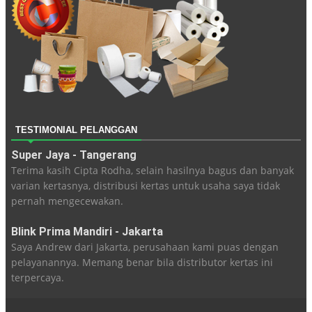
TESTIMONIAL PELANGGAN
Super Jaya - Tangerang
Terima kasih Cipta Rodha, selain hasilnya bagus dan banyak
varian kertasnya, distribusi kertas untuk usaha saya tidak
pernah mengecewakan.
Blink Prima Mandiri - Jakarta
Saya Andrew dari Jakarta, perusahaan kami puas dengan
pelayanannya. Memang benar bila distributor kertas ini
terpercaya.