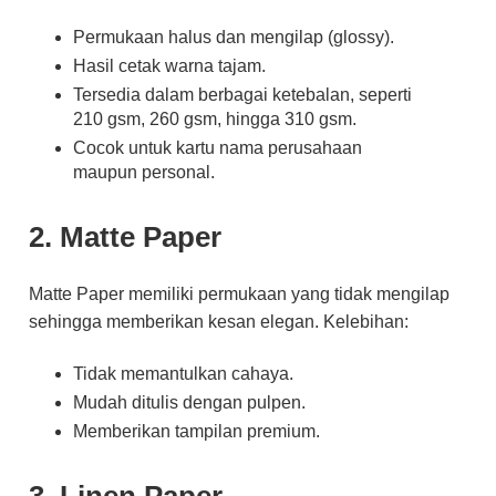
dan Apakah Aman
Permukaan halus dan mengilap (glossy).
Hasil cetak warna tajam.
untuk Makanan?
Tersedia dalam berbagai ketebalan, seperti
Kertas Kesukaan
210 gsm, 260 gsm, hingga 310 gsm.
Cocok untuk kartu nama perusahaan
Kucing
maupun personal.
Bahan Kertas untuk
2. Matte Paper
Membuat Layang-
Matte Paper
memiliki permukaan yang tidak mengilap
Layang (Layangan)
sehingga memberikan kesan elegan. Kelebihan:
Apa Guna Kertas
Tidak memantulkan cahaya.
Koran Bila Sudah
Mudah ditulis dengan pulpen.
Memberikan tampilan premium.
Tidak Ada Produksi
Koran Lagi?
3. Linen Paper