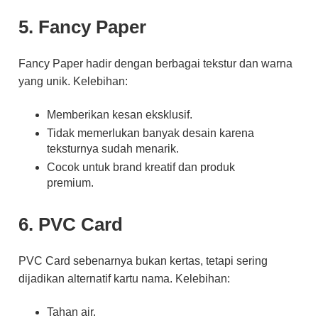
dan Matt Paper?
5. Fancy Paper
Kenali Kertas Cetak
Fancy Paper
hadir dengan berbagai tekstur dan warna
Kenapa Kertas Ivory,
yang unik. Kelebihan:
bukan yang lain?
Memberikan kesan eksklusif.
Empat Ketebalan
Tidak memerlukan banyak desain karena
teksturnya sudah menarik.
Kertas Art Paper dan
Cocok untuk brand kreatif dan produk
premium.
Kegunaannya
Types of Paper and
6. PVC Card
Their Common Uses
PVC Card
sebenarnya bukan kertas, tetapi sering
Kertas Shoji: Kertas
dijadikan alternatif kartu nama. Kelebihan:
Tipis yang Membuat
Tahan air.