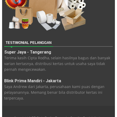
TESTIMONIAL PELANGGAN
Super Jaya - Tangerang
Terima kasih Cipta Rodha, selain hasilnya bagus dan banyak
varian kertasnya, distribusi kertas untuk usaha saya tidak
pernah mengecewakan.
Blink Prima Mandiri - Jakarta
Saya Andrew dari Jakarta, perusahaan kami puas dengan
pelayanannya. Memang benar bila distributor kertas ini
terpercaya.