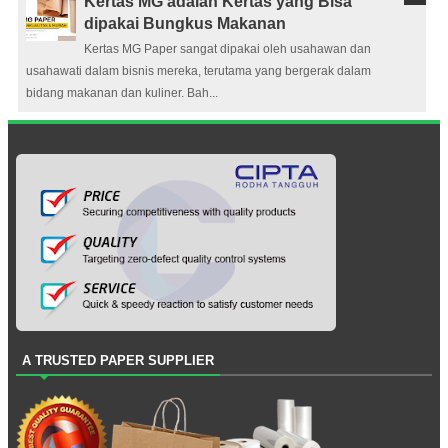
Kertas MG adalah Kertas yang Bisa
dipakai Bungkus Makanan
Kertas MG Paper sangat dipakai oleh usahawan dan
usahawati dalam bisnis mereka, terutama yang bergerak dalam
bidang makanan dan kuliner. Bah...
A TRUSTED PAPER SUPPLIER