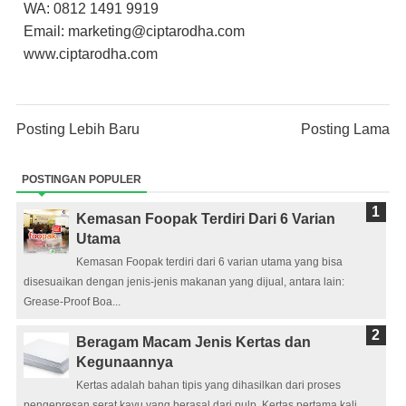
WA: 0812 1491 9919
Email: marketing@ciptarodha.com
www.ciptarodha.com
Posting Lebih Baru
Posting Lama
POSTINGAN POPULER
Kemasan Foopak Terdiri Dari 6 Varian
Utama
Kemasan Foopak terdiri dari 6 varian utama yang bisa
disesuaikan dengan jenis-jenis makanan yang dijual, antara lain:
Grease-Proof Boa...
Beragam Macam Jenis Kertas dan
Kegunaannya
Kertas adalah bahan tipis yang dihasilkan dari proses
pengepresan serat kayu yang berasal dari pulp. Kertas pertama kali