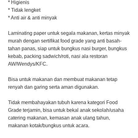
* Higienis
Rumah Jepang
* Tidak lengket
* Anti air & anti minyak
Terasa Hangat dan
Tenang
Laminating paper untuk segala makanan, kertas minyak
murah dengan sertifikat food grade yang anti basah-
tahan panas, siap untuk bungkus nasi burger, bungkus
kebab, packing sadwich/roti, nasi ala restoran
AW/Wendys/KFC.
Bisa untuk makanan dan membuat makanan tetap
renyah dan garing serta aman digunakan.
Tidak membahayakan tubuh karena kategori Food
Grade terjamin, bisa untuk bekal anak sekolah/usaha
catering makanan, kemasan anak ulang tahun,
makanan kotak/bungkus untuk acara.