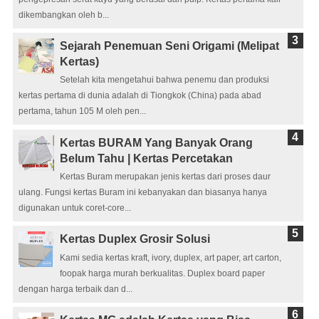
dikembangkan oleh b...
Sejarah Penemuan Seni Origami (Melipat
Kertas)
Setelah kita mengetahui bahwa penemu dan produksi
kertas pertama di dunia adalah di Tiongkok (China) pada abad
pertama, tahun 105 M oleh pen...
Kertas BURAM Yang Banyak Orang
Belum Tahu | Kertas Percetakan
Kertas Buram merupakan jenis kertas dari proses daur
ulang. Fungsi kertas Buram ini kebanyakan dan biasanya hanya
digunakan untuk coret-core...
Kertas Duplex Grosir Solusi
Kami sedia kertas kraft, ivory, duplex, art paper, art carton,
foopak harga murah berkualitas. Duplex board paper
dengan harga terbaik dan d...