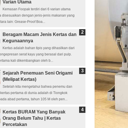
Varian Utama
Kemasan Foopak terdiri dari 6 varian utama
a disesuaikan dengan jenis-jenis makanan yang
ntara lain: Grease-Proof Boa...
Beragam Macam Jenis Kertas dan
Kegunaannya
Kertas adalah bahan tipis yang dihasilkan dari
engepresan serat kayu yang berasal dari pulp.
ertama kali dikembangkan oleh b...
Sejarah Penemuan Seni Origami
(Melipat Kertas)
Setelah kita mengetahui bahwa penemu dan
 kertas pertama di dunia adalah di Tiongkok
pada abad pertama, tahun 105 M oleh pen...
Kertas BURAM Yang Banyak
Orang Belum Tahu | Kertas
Percetakan