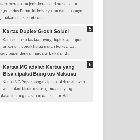
uram merupakan jenis kertas dari proses daur
ungsi kertas Buram ini kebanyakan dan biasanya
gunakan untuk coret-core...
Kertas Duplex Grosir Solusi
Kami sedia kertas kraft, ivory, duplex, art paper,
art carton, foopak harga murah berkualitas.
oard paper dengan harga terbaik dan d...
Kertas MG adalah Kertas yang
Bisa dipakai Bungkus Makanan
Kertas MG Paper sangat dipakai oleh usahawan
awati dalam bisnis mereka, terutama yang
 dalam bidang makanan dan kuliner. Bah...