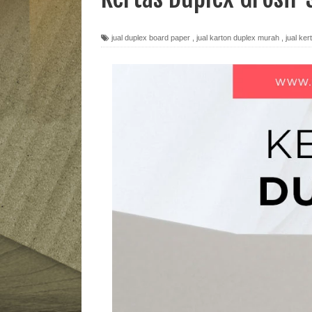
Apa itu Kertas MG Paper? Keg
jual duplex board paper
,
jual karton duplex murah
,
jual ker
Kertas Kesukaan Kucing
Bahan Kertas untuk Membuat La
Apa Guna Kertas Koran Bila Sud
Tebak Jenis Kertas Produk Teh S
Sticker Vinyl: Jenis, Kelebihan
Apa Beda Art Paper dan Matt Pa
Kenapa Kertas Ivory, bukan yang
Empat Ketebalan Kertas Art Pa
Types of Paper and Their Comm